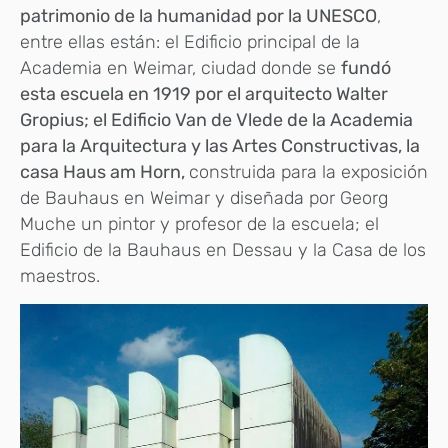
patrimonio de la humanidad por la UNESCO
,
entre ellas están: el Edificio principal de la
Academia en Weimar, ciudad donde se
fundó
esta escuela en 1919 por el arquitecto Walter
Gropius; el Edificio Van de Vlede de la Academia
para la Arquitectura y las Artes Constructivas, la
casa Haus am Horn,
construida para la exposición
de Bauhaus en Weimar y diseñada por Georg
Muche un pintor y profesor de la escuela; el
Edificio de la Bauhaus en Dessau y la Casa de los
maestros.