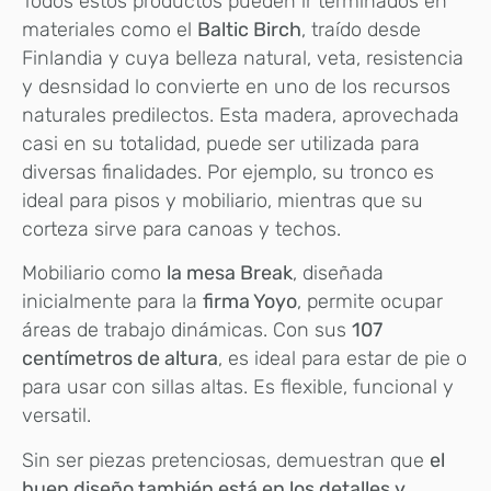
Todos estos productos pueden ir terminados en
materiales como el
Baltic Birch
, traído desde
Finlandia y cuya belleza natural, veta, resistencia
y desnsidad lo convierte en uno de los recursos
naturales predilectos. Esta madera, aprovechada
casi en su totalidad, puede ser utilizada para
diversas finalidades. Por ejemplo, su tronco es
ideal para pisos y mobiliario, mientras que su
corteza sirve para canoas y techos.
Mobiliario como
la mesa Break
, diseñada
inicialmente para la
firma Yoyo
, permite ocupar
áreas de trabajo dinámicas. Con sus
107
centímetros de altura
, es ideal para estar de pie o
para usar con sillas altas. Es flexible, funcional y
versatil.
Sin ser piezas pretenciosas, demuestran que
el
buen diseño también está en los detalles y