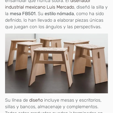
ensamblar que nunca sobra. El
diseñador
industrial mexicano Luis Mercado
, diseñó la silla y
la
mesa FB501
. Su
estilo nómada
, como ha sido
definido, lo han llevado a elaborar piezas únicas
que juegan con los ángulos y las perspectivas.
Su línea de
diseño
incluye mesas y escritorios,
sillas y bancos, almacenaje y complementos.