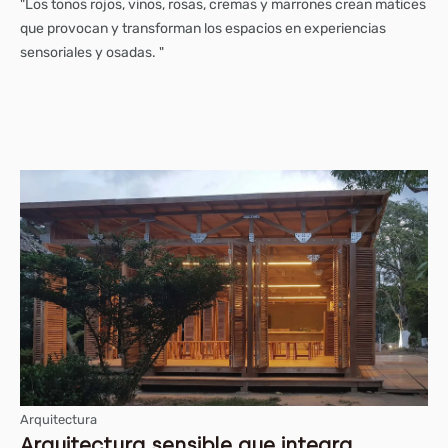
"Los tonos rojos, vinos, rosas, cremas y marrones crean matices
que provocan y transforman los espacios en experiencias
sensoriales y osadas. "
Arquitectura
Arquitectura sensible que integra