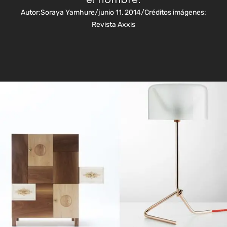
Autor:
Soraya Yamhure
/
junio 11, 2014
/
Créditos imágenes:
Revista Axxis