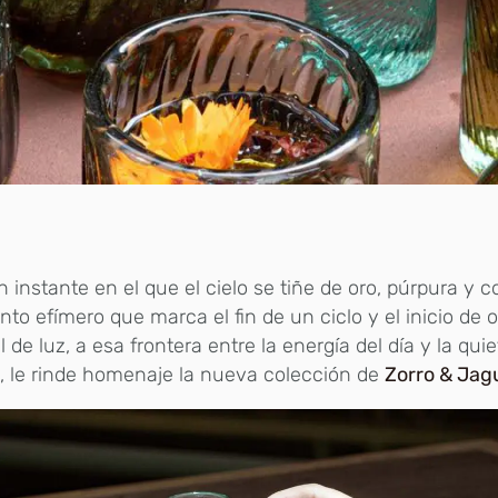
 instante en el que el cielo se tiñe de oro, púrpura y c
o efímero que marca el fin de un ciclo y el inicio de o
 de luz, a esa frontera entre la energía del día y la quie
 le rinde homenaje la nueva colección de
Zorro & Jag