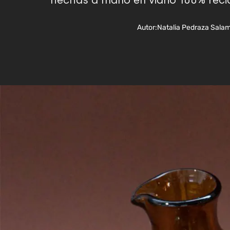
hechas a mano en vidrio 100% reci
Autor:
Natalia Pedraza Salam