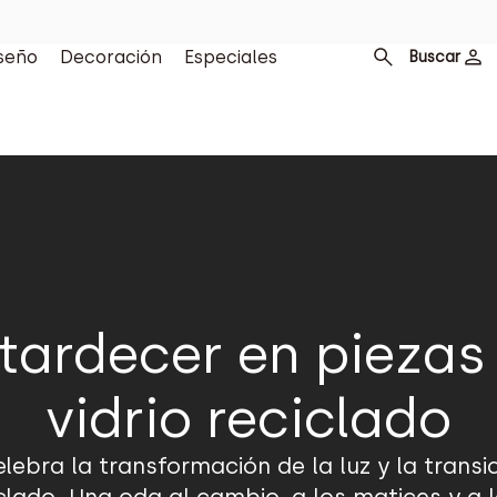
seño
Decoración
Especiales
Buscar
tardecer en piezas
vidrio reciclado
ebra la transformación de la luz y la transi