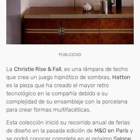
PUBLICIDAD
La
Christie Rise & Fall
, es una lámpara de techo
que crea un juego hipnótico de sombras,
Hatton
es la pieza que ha creado el mayor retro
tecnológico en la compañía debido a su
complejidad de su ensamblaje con la porcelana
para crear formas multifacéticas.
Esta colección inició su recorrido anual de ferias
de diseño en la pasada edición de
M&O en París
y
se podrá conocer completa en el próximo
Salone