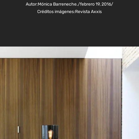
Autor:
Mónica Barreneche.
/
febrero 19, 2016
/
Créditos imágenes:
Revista Axxis