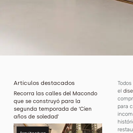
Artículos destacados
Todos
el
dis
Recorra las calles del Macondo
compr
que se construyó para la
para c
segunda temporada de ‘Cien
incom
años de soledad’
histór
restau