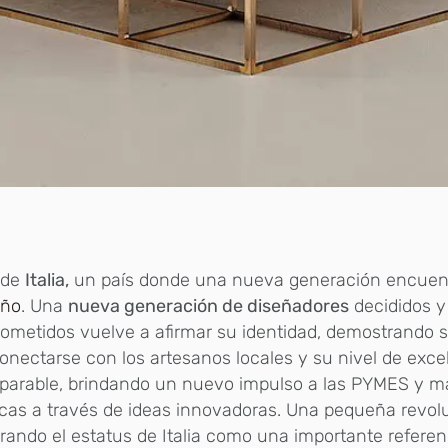
 de
Italia,
un país donde una nueva generación encuent
eño
. Una
nueva generación de diseñadores
decididos y
ometidos vuelve a afirmar su identidad, demostrando 
onectarse con los artesanos locales y su nivel de exce
parable, brindando un nuevo impulso a las PYMES y m
icas a través de ideas innovadoras. Una pequeña revol
rando el estatus de Italia como una importante referen