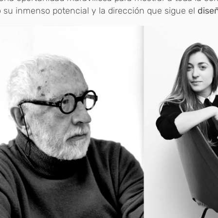
 su inmenso potencial y la dirección que sigue el
diseñ