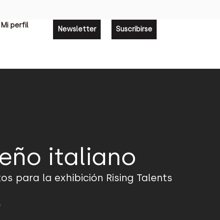
Mi perfil
Newsletter
Suscribirse
seño italiano
tos para la exhibición Rising Talents
s