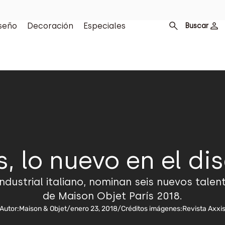
seño
Decoración
Especiales
Buscar
s, lo nuevo en el di
industrial italiano, nominan seis nuevos talen
de Maison Objet París 2018.
Autor:
Maison & Objet
/
enero 23, 2018
/
Créditos imágenes:
Revista Axxi