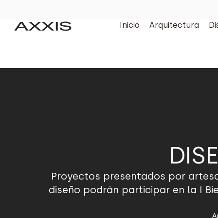
Inicio
Arquitectura
Di
DIS
Proyectos presentados por artesan
diseño podrán participar en la I B
A