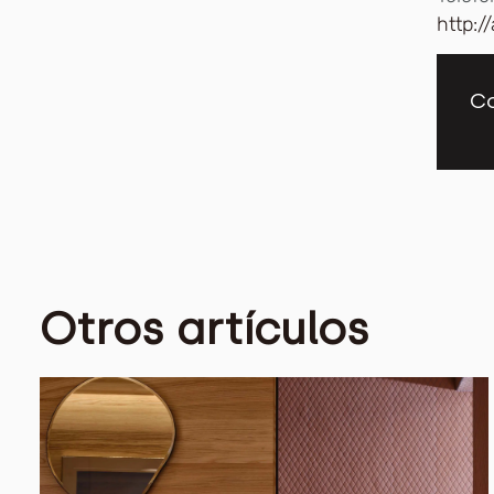
http:
Co
Otros artículos