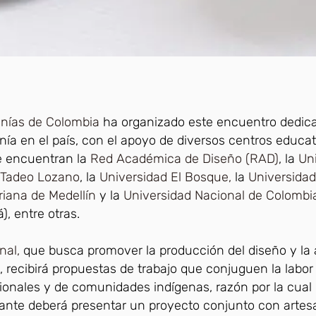
anías de Colombia
ha organizado este encuentro dedica
nía en el país, con el apoyo de diversos centros educat
e encuentran la
Red Académica de Diseño (RAD)
, la
Un
 Tadeo Lozano
, la
Universidad El Bosque,
la
Universidad
riana de Medellín
y la
Universidad Nacional de Colombi
), entre otras.
nal,
que busca promover la producción del diseño y la 
s, recibirá propuestas de trabajo que conjuguen la labor
ionales y de comunidades indígenas, razón por la cual
ante deberá presentar un proyecto conjunto con arte