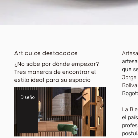
Artículos destacados
Artes
artesa
¿No sabe por dónde empezar?
que s
Tres maneras de encontrar el
Jorge
estilo ideal para su espacio
Boliva
Bogotá
Diseño
La Bie
el paí
profes
postul