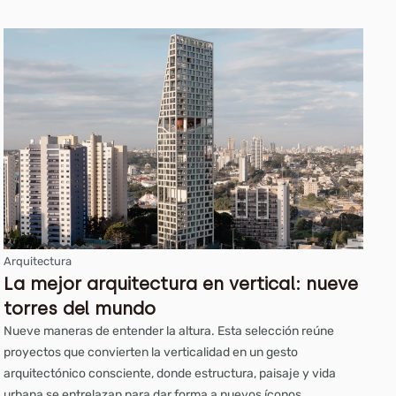
Arquitectura
La mejor arquitectura en vertical: nueve
torres del mundo
Nueve maneras de entender la altura. Esta selección reúne
proyectos que convierten la verticalidad en un gesto
arquitectónico consciente, donde estructura, paisaje y vida
urbana se entrelazan para dar forma a nuevos íconos