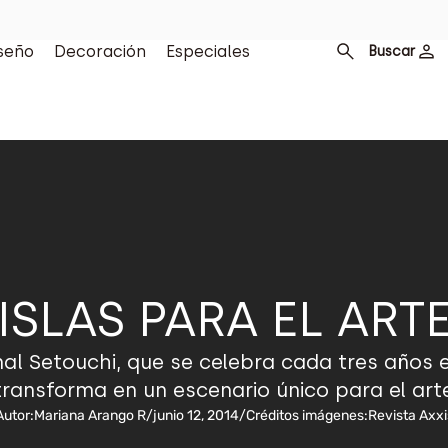
seño
Decoración
Especiales
Buscar
ISLAS PARA EL ART
nal Setouchi, que se celebra cada tres años 
transforma en un escenario único para el a
Autor:
Mariana Arango R
/
junio 12, 2014
/
Créditos imágenes:
Revista Axxi