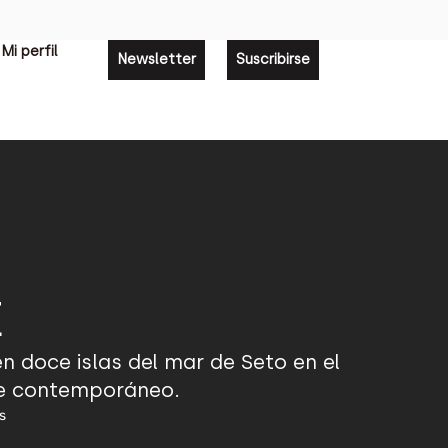
Mi perfil
Newsletter
Suscribirse
E
en doce islas del mar de Seto en el
rte contemporáneo.
s