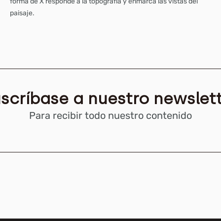
forma de X responde a la topografía y enmarca las vistas del
paisaje.
scríbase a nuestro newslet
Para recibir todo nuestro contenido