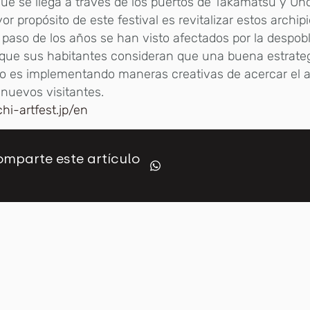
que se llega a través de los puertos de Takamatsu y Uno
or propósito de este festival es revitalizar estos archi
 paso de los años se han visto afectados por la despo
 que sus habitantes consideran que una buena estrate
o es implementando maneras creativas de acercar el a
 nuevos visitantes.
hi-artfest.jp/en
mparte este artículo