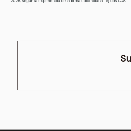
2026, según la experiencia de la firma colombiana Tejidos LAV.
Su