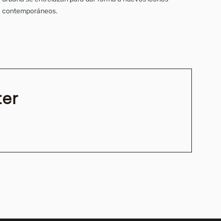
contemporáneos.
ter