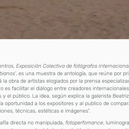
entros,
Exposición Colectiva de fotógrafos internaciona
bianos’
, es una muestra de antología, que reúne por p
 la obra de artistas elogiados por la prensa especializa
vo es facilitar el diálogo entre creadores internacionales,
s y el público. La idea, según explica la galerista Beatri
 la oportunidad a los expositores y al publico de compar
iones, técnicas, estéticas e imágenes”.
afía directa no manipulada,
fotoperfomance
, luminogra