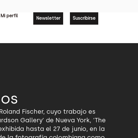
Mi perfil
Newsletter
Suscribirse
dos
oland Fischer, cuyo trabajo es
rdson Gallery’ de Nueva York, ‘The
xhibida hasta el 27 de junio, en la
 de la fotografía colombiana como