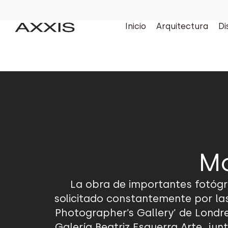
Inicio
Arquitectura
Di
Mo
La obra de importantes fotógr
solicitado constantemente por las
Photographer’s Gallery’ de Londres
Galería Beatriz Esguerra Arte, j