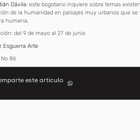
ián Dávila
: este bogotano inquiere sobre temas existen
ción de la humanidad en paisajes muy urbanos que se
ura humana.
ción: del 9 de mayo al 27 de junio
z Esguerra Arte
 No 86
mparte este artículo