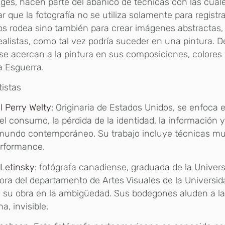
ages, hacen parte del abanico de técnicas con las cual
r que la fotografía no se utiliza solamente para regist
s rodea sino también para crear imágenes abstractas, 
ealistas, como tal vez podría suceder en una pintura. 
se acercan a la pintura en sus composiciones, colores
a Esguerra.
tistas
 Perry Welty
: Originaria de Estados Unidos, se enfoca
l consumo, la pérdida de la identidad, la información y
 mundo contemporáneo. Su trabajo incluye técnicas mu
erformance.
Letinsky
: fotógrafa canadiense, graduada de la Univers
ora del departamento de Artes Visuales de la Universi
 su obra en la ambigüedad. Sus bodegones aluden a la
, invisible.