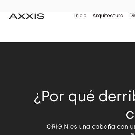
Inicio
Arquitectura
Di
¿Por qué derri
c
ORIGIN es una cabaña con un 
Au