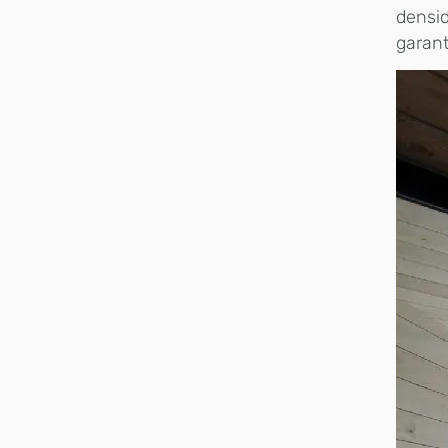
densid
garant