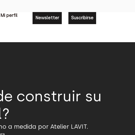
Mi perfil
Newsletter
Suscribirse
de construir su
l?
o a medida por Atelier LAVIT.
ora