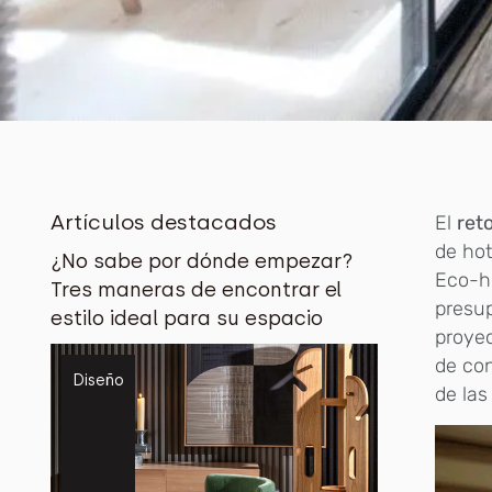
Artículos destacados
El
ret
de hot
¿No sabe por dónde empezar?
Eco-ho
Tres maneras de encontrar el
presu
estilo ideal para su espacio
proyec
de con
Diseño
de las