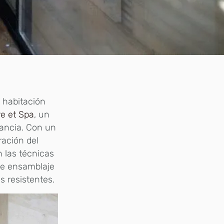
 habitación
e et Spa
, un
ancia. Con un
ración del
n las técnicas
 de ensamblaje
s resistentes.