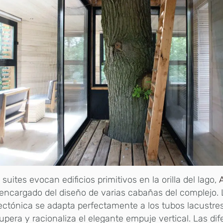
 suites evocan edificios primitivos en la orilla del lago,
encargado del diseño de varias cabañas del complejo. 
ectónica se adapta perfectamente a los tubos lacustre
upera y racionaliza el elegante empuje vertical. Las dif