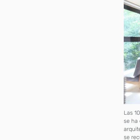
Las 10
se ha 
arquit
se rec