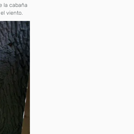
de la cabaña
el viento.