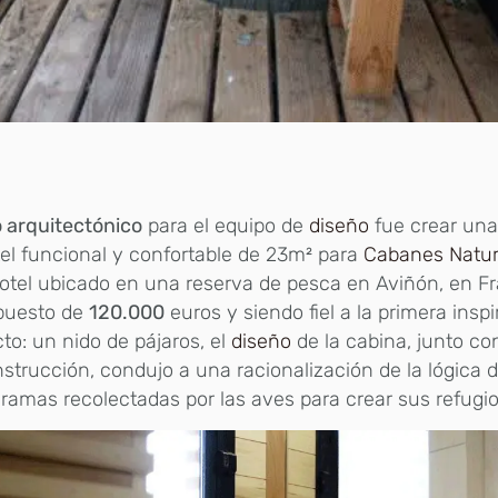
o arquitectónico
para el equipo de
diseño
fue crear una
el funcional y confortable de 23m² para
Cabanes Natur
tel ubicado en una reserva de pesca en Aviñón, en Fr
puesto de
120.000
euros y siendo fiel a la primera inspi
to: un nido de pájaros, el
diseño
de la cabina, junto co
strucción, condujo a una racionalización de la lógica
 ramas recolectadas por las aves para crear sus refugio