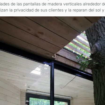
ades de las pantallas de madera verticales alrededor 
izan la privacidad de sus clientes y la reparan del sol y 