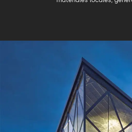
materiales locales, gene