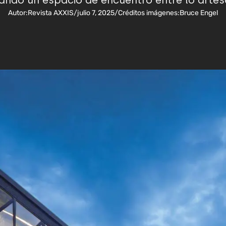
rando un espacio de encuentro entre lo arte
Autor:
Revista AXXIS
/
julio 7, 2025
/
Créditos imágenes:
Bruce Engel