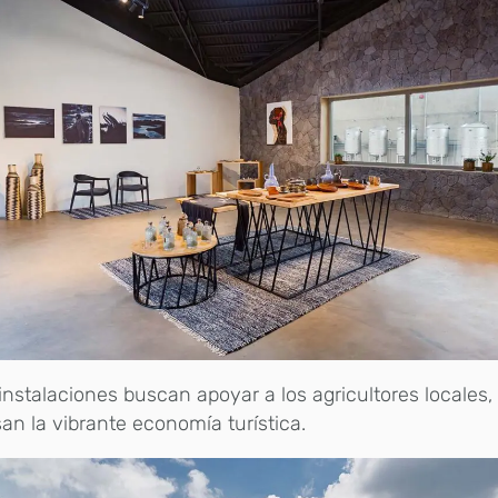
instalaciones buscan apoyar a los agricultores locales,
an la vibrante economía turística.