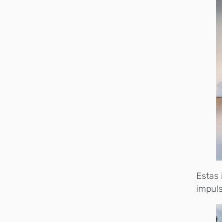
Estas 
impuls