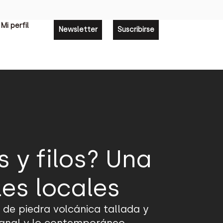
Mi perfil
Newsletter
Suscribirse
 y filos? Una
les locales
 de piedra volcánica tallada y