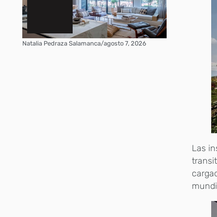
Natalia Pedraza Salamanca
/
agosto 7, 2026
Las in
transi
cargad
mundi