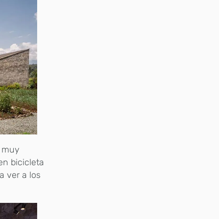
a muy
en bicicleta
 ver a los