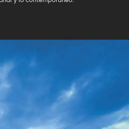
sanal y lo contemporáneo.