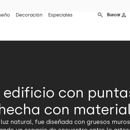
seño
Decoración
Especiales
Buscar
 edificio con puntas
 hecha con materia
 luz natural, fue diseñada con gruesos muros