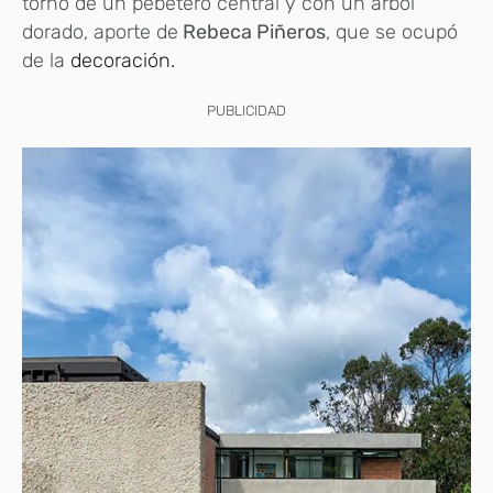
torno de un pebetero central y con un árbol
dorado, aporte de
Rebeca Piñeros
, que se ocupó
de la
decoración.
PUBLICIDAD