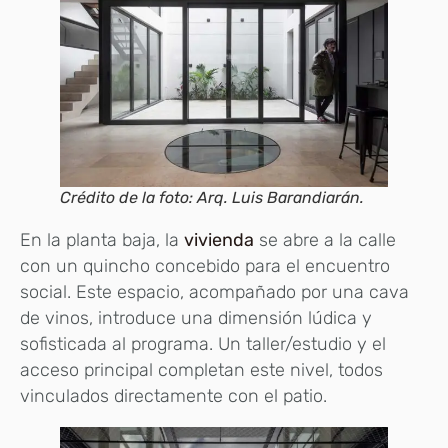
Crédito de la foto: Arq. Luis Barandiarán.
En la planta baja, la
vivienda
se abre a la calle
con un quincho concebido para el encuentro
social. Este espacio, acompañado por una cava
de vinos, introduce una dimensión lúdica y
sofisticada al programa. Un taller/estudio y el
acceso principal completan este nivel, todos
vinculados directamente con el patio.