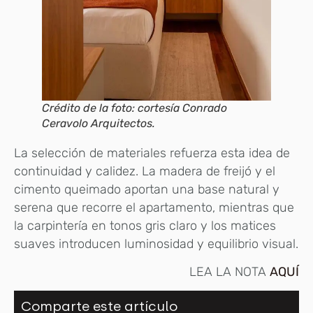
Crédito de la foto: cortesía Conrado
Ceravolo Arquitectos.
La selección de materiales refuerza esta idea de
continuidad y calidez. La madera de freijó y el
cimento queimado aportan una base natural y
serena que recorre el apartamento, mientras que
la carpintería en tonos gris claro y los matices
suaves introducen luminosidad y equilibrio visual.
LEA LA NOTA
AQUÍ
Comparte este artículo