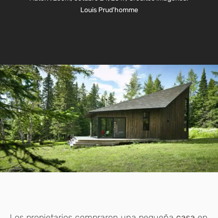
Louis Prud'homme
Los propietarios compraron una pequeña
casa
en