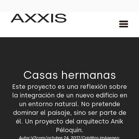
Casas hermanas
Este proyecto es una reflexión sobre
la integración de un nuevo edificio en
un entorno natural. No pretende
dominar el paisaje, sino ser parte de
él. Un proyecto del arquitecto Anik
Péloquin.
Autor:
V2com
/
octubre 24, 2017
/
Créditos imágenes: