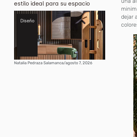
una al
estilo ideal para su espacio
minima
dejar 
Diseño
colore
Natalia Pedraza Salamanca
/
agosto 7, 2026