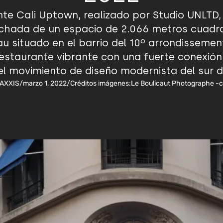
nte Cali Uptown, realizado por Studio UNLTD, 
fachada de un espacio de 2.066 metros cuadra
au situado en el barrio del 10º arrondissemen
 restaurante vibrante con una fuerte conexión 
el movimiento de diseño modernista del sur d
 AXXIS
/
marzo 1, 2022
/
Créditos imágenes:
Le Boulicaut Photographe -