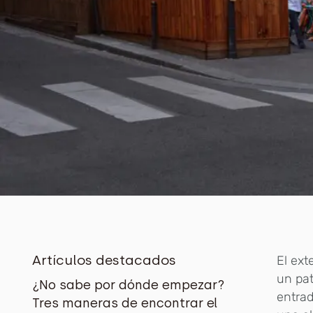
Artículos destacados
El ext
un pat
¿No sabe por dónde empezar?
entrad
Tres maneras de encontrar el