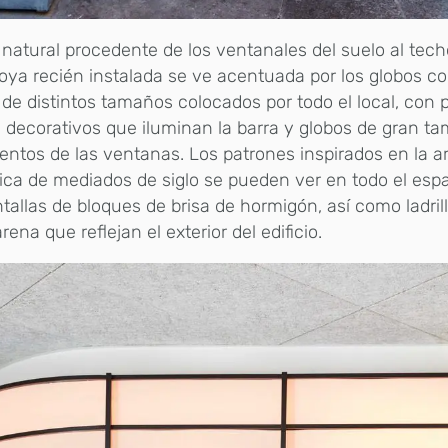
 natural procedente de los ventanales del suelo al tec
oya recién instalada se ve acentuada por los globos c
l de distintos tamaños colocados por todo el local, con
 decorativos que iluminan la barra y globos de gran t
ientos de las ventanas. Los patrones inspirados en la a
ica de mediados de siglo se pueden ver en todo el esp
tallas de bloques de brisa de hormigón, así como ladril
arena que reflejan el exterior del edificio.