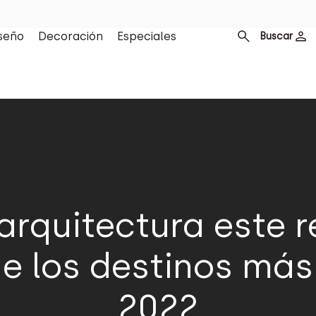
seño
Decoración
Especiales
Buscar
arquitectura este 
de los destinos má
2022