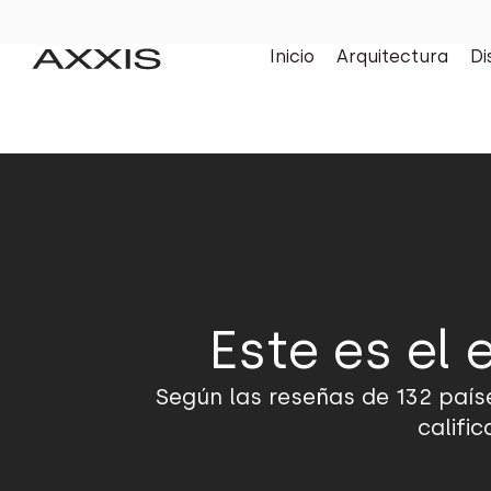
Inicio
Arquitectura
Di
Este es el
Según las reseñas de 132 paíse
califi