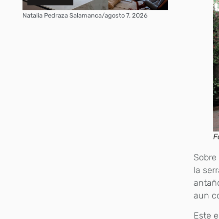
Natalia Pedraza Salamanca
/
agosto 7, 2026
F
Sobre 
la ser
antaño
aun co
Este e