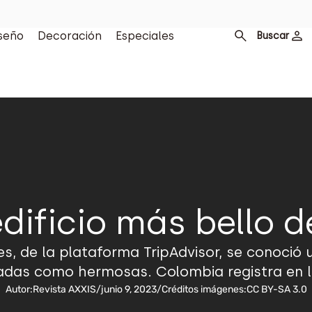
seño
Decoración
Especiales
Buscar
 edificio más bello 
s, de la plataforma TripAdvisor, se conoció u
cadas como hermosas. Colombia registra en la
Autor:
Revista AXXIS
/
junio 9, 2023
/
Créditos imágenes:
CC BY-SA 3.0