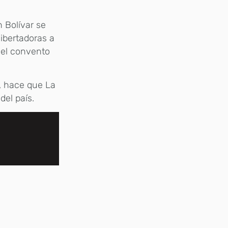
n Bolívar se
libertadoras a
 el convento
, hace que La
del país.