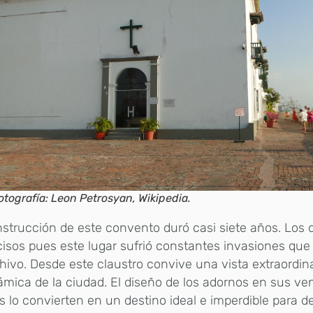
otografía: Leon Petrosyan, Wikipedia.
strucción de este convento duró casi siete años. Los 
isos pues este lugar sufrió constantes invasiones que
hivo. Desde este claustro convive una vista extraordin
mica de la ciudad. El diseño de los adornos en sus ve
s lo convierten en un destino ideal e imperdible para des