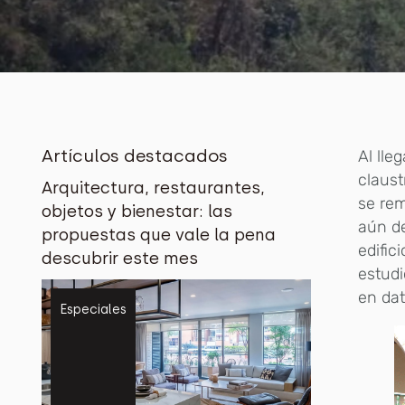
Artículos destacados
Al lle
claust
Arquitectura, restaurantes,
se rem
objetos y bienestar: las
aún de
propuestas que vale la pena
edific
descubrir este mes
estudi
en dat
Especiales