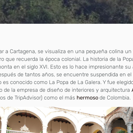
gar a Cartagena, se visualiza en una pequeña colina un
ro que recuerda la época colonial. La historia de la Pop
onta en el siglo XVI. Esto es lo hace impresionante su 
spués de tantos años, se encuentre suspendida en el 
io es conocido como La Popa de La Galera. Y fue elegid
o de la empresa de diseño de interiores y arquitectura
os de TripAdvisor) como el más
hermoso
de Colombia.