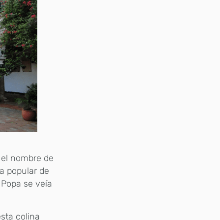
 el nombre de
ía popular de
 Popa se veía
esta colina