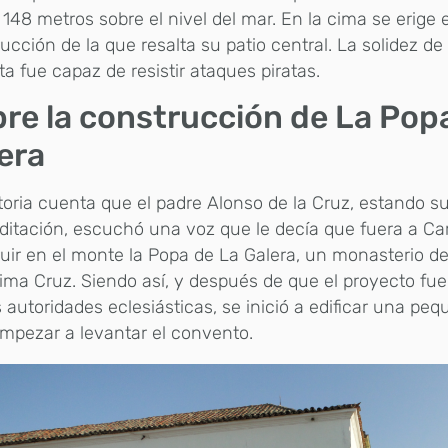
 148 metros sobre el nivel del mar. En la cima se erige e
ucción de la que resalta su patio central. La solidez 
ta fue capaz de resistir ataques piratas.
re la construcción de La Popa
era
toria cuenta que el padre Alonso de la Cruz, estando 
itación, escuchó una voz que le decía que fuera a Ca
uir en el monte la Popa de La Galera, un monasterio de
ima Cruz. Siendo así, y después de que el proyecto fu
s autoridades eclesiásticas, se inició a edificar una p
mpezar a levantar el convento.