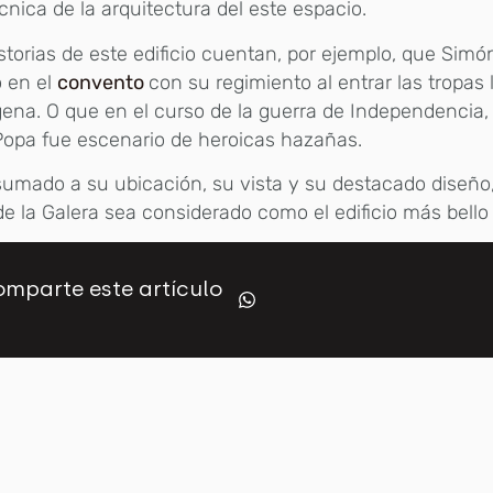
écnica de la arquitectura del este espacio.
storias de este edificio cuentan, por ejemplo, que Simó
ó en el
convento
con su regimiento al entrar las tropas 
ena. O que en el curso de la guerra de Independencia,
Popa fue escenario de heroicas hazañas.
sumado a su ubicación, su vista y su destacado diseño
e la Galera sea considerado como el edificio más bello 
mparte este artículo