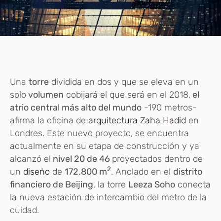
Una
torre
dividida en dos y que se eleva en un
solo
volumen
cobijará el que será en el 2018,
el
atrio central más alto del mundo
-190 metros-
afirma la oficina de
arquitectura
Zaha Hadid
en
Londres. Este nuevo proyecto, se encuentra
actualmente en su etapa de construcción y ya
alcanzó el
nivel 20 de 46
proyectados dentro de
2
un
diseño
de
172.800 m
. Anclado en el
distrito
financiero de Beijing
, la torre
Leeza Soho
conecta
la nueva estación de intercambio del metro de la
cuidad.