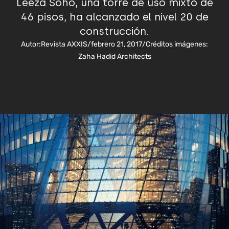
Leeza Soho, una torre de uso mixto de
46 pisos, ha alcanzado el nivel 20 de
construcción.
Autor:
Revista AXXIS
/
febrero 21, 2017
/
Créditos imágenes:
Zaha Hadid Architects