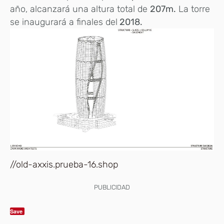
año, alcanzará una altura total de
207m.
La torre
se inaugurará a finales del
2018.
//old-axxis.prueba-16.shop
PUBLICIDAD
Save