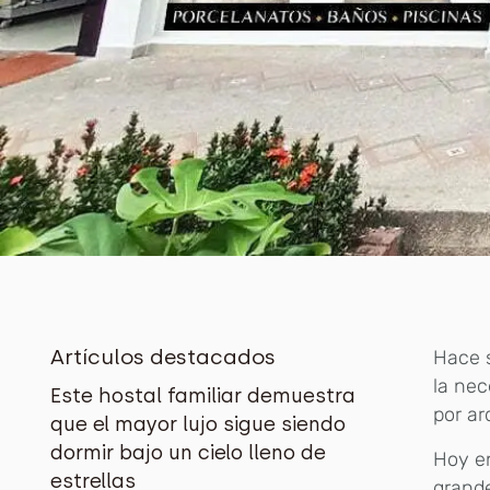
Artículos destacados
Hace s
la nec
Este hostal familiar demuestra
por ar
que el mayor lujo sigue siendo
dormir bajo un cielo lleno de
Hoy en
estrellas
grande