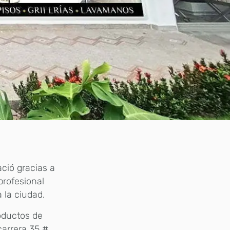
ció gracias a
profesional
 la ciudad.
oductos de
carrera 35 #