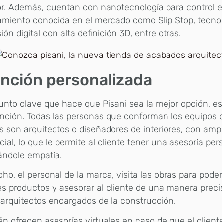
or. Además, cuentan con nanotecnología para control e
amiento conocida en el mercado como Slip Stop, tecnol
ión digital con alta definición 3D, entre otras.
nción personalizada
unto clave que hace que Pisani sea la mejor opción, es
nción. Todas las personas que conforman los equipos 
s son arquitectos o diseñadores de interiores, con amp
ial, lo que le permite al cliente tener una asesoría per
ándole empatía.
ho, el personal de la marca, visita las obras para poder
s productos y asesorar al cliente de una manera prec
 arquitectos encargados de la construcción.
n ofrecen asesorías virtuales en caso de que el client