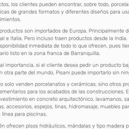
tos, los clientes pueden encontrar, sobre todo, porcel
cas de grandes formatos y diferentes diseños para u
timientos.
productos son importados de Europa. Principalmente 
al e Italia. Pero incluso traen productos desde la Indi
sponibilidad inmediata de todo lo que ofrecen, pues tie
ario listo en la zona franca de Barranquilla.
al importancia, si el cliente desea pedir un producto b
n otra parte del mundo, Pisani puede importarlo sin ni
o solo venden porcelanatos y cerámicas, sino otros p
mentarios para los acabados de las construcciones. E
vestimiento en concreto arquitectónico, lavamanos, san
ías, accesorios, espejos, tinas, hidromasaje, muebles p
 línea para piscinas.
n ofrecen pisos hidráulicos, mándalas y tipo madera pa