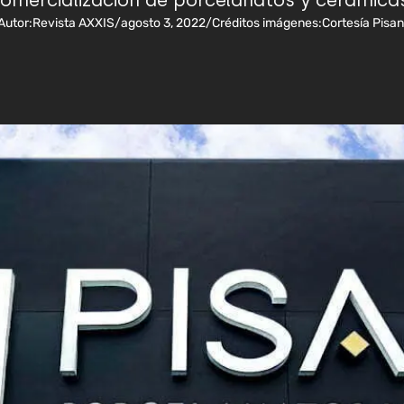
omercialización de porcelanatos y cerámica
Autor:
Revista AXXIS
/
agosto 3, 2022
/
Créditos imágenes:
Cortesía Pisan