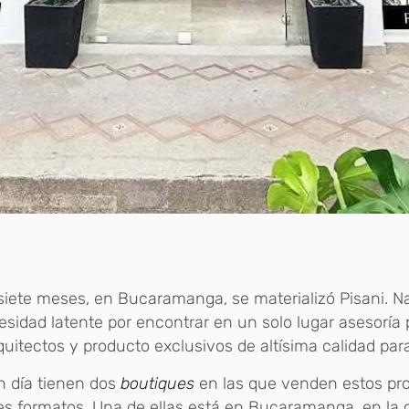
iete meses, en Bucaramanga, se materializó Pisani. Na
esidad latente por encontrar en un solo lugar asesoría 
quitectos y producto exclusivos de altísima calidad para
 día tienen dos
boutiques
en las que venden estos pr
s formatos. Una de ellas está en Bucaramanga, en la 