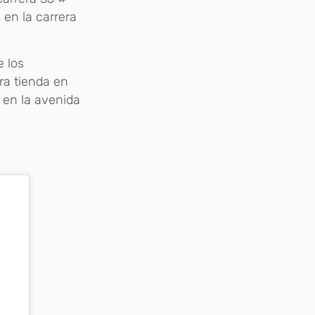
 en la carrera
e los
era tienda en
 en la avenida