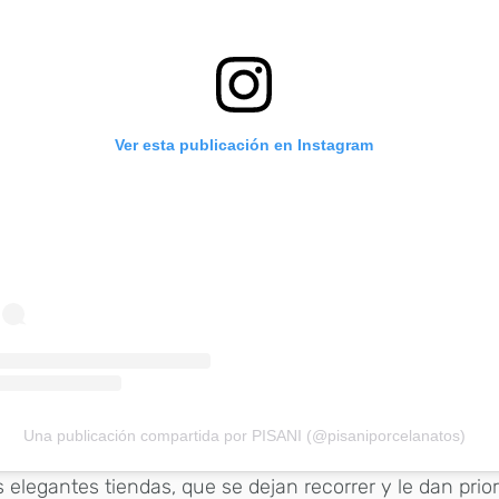
Ver esta publicación en Instagram
Una publicación compartida por PISANI (@pisaniporcelanatos)
 elegantes tiendas, que se dejan recorrer y le dan prior