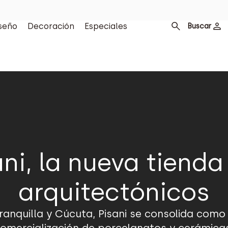
seño
Decoración
Especiales
Buscar
ni, la nueva tiend
arquitectónicos
anquilla y Cúcuta, Pisani se consolida como 