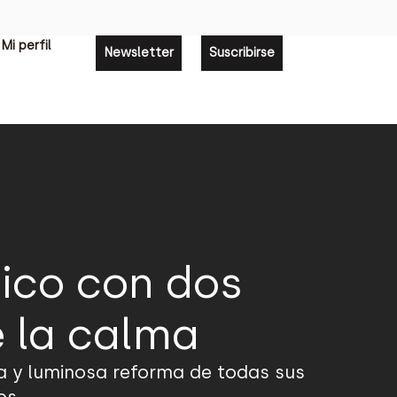
Mi perfil
Newsletter
Suscribirse
tico con dos
e la calma
da y luminosa reforma de todas sus