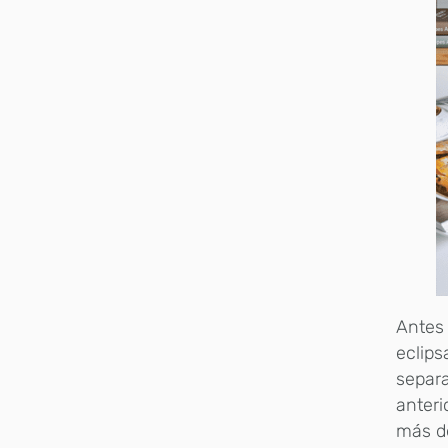
Antes 
eclips
separa
anteri
más d