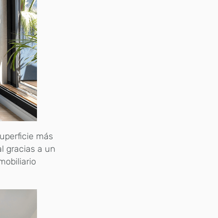
uperficie más
l gracias a un
mobiliario