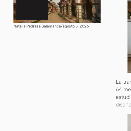
Natalia Pedraza Salamanca
/
agosto 5, 2026
La tra
64 met
estudi
diseña