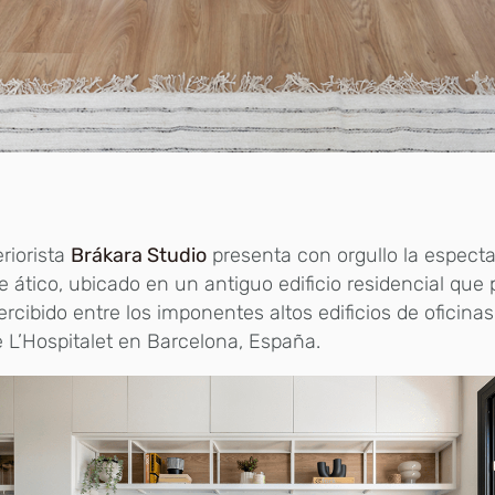
eriorista
Brákara Studio
presenta con orgullo la espect
e ático, ubicado en un antiguo edificio residencial que
rcibido entre los imponentes altos edificios de oficina
e L’Hospitalet en Barcelona, España.