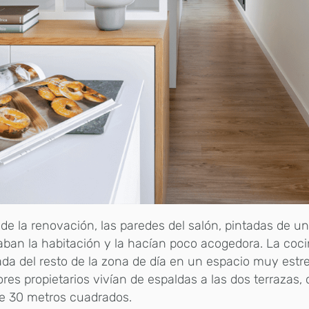
de la renovación, las paredes del salón, pintadas de un
aban la habitación y la hacían poco acogedora. La coc
da del resto de la zona de día en un espacio muy estr
ores propietarios vivían de espaldas a las dos terrazas
e 30 metros cuadrados.