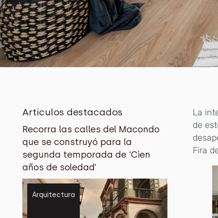
Artículos destacados
La int
de est
Recorra las calles del Macondo
desape
que se construyó para la
Fira d
segunda temporada de ‘Cien
años de soledad’
Arquitectura