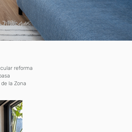
acular reforma
 pasa
s de la Zona