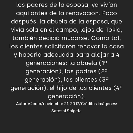
los padres de la esposa, ya vivían
aquí antes de la renovación. Poco
después, la abuela de la esposa, que
vivía sola en el campo, lejos de Tokio,
también decidió mudarse. Como tal,
los clientes solicitaron renovar la casa
y hacerla adecuada para alojar a 4
generaciones: la abuela (1ª
generación), los padres (2ª
generación), los clientes (3ª
generación), el hijo de los clientes (4ª
generación).
Autor:
V2com
/
noviembre 21, 2017
/
Créditos imágenes:
Satoshi Shigeta