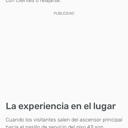
con clientes o relajarse.
PUBLICIDAD
La experiencia en el lugar
Cuando los visitantes salen del ascensor principal
,
hacia el pasillo de servicio del piso 43
son