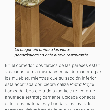
La elegancia unida a las vistas
panorámicas en este nuevo restaurante
En el comedor, dos tercios de las paredes están
acabadas con la misma esencia de madera que
los muebles, mientras que su sección inferior
está adornada con piedra caliza
Pietra Royal
flameada. Una cinta de superficie reflectante
ahumada estratégicamente ubicada conecta
estos dos materiales y brinda a los invitados
sentados vislumbres de lo que se opone a su