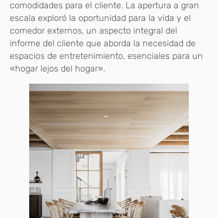
comodidades para el cliente. La apertura a gran
escala exploró la oportunidad para la vida y el
comedor externos, un aspecto integral del
informe del cliente que aborda la necesidad de
espacios de entretenimiento, esenciales para un
«hogar lejos del hogar».