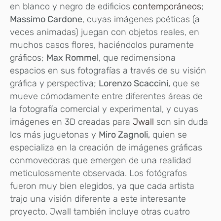
en blanco y negro de edificios
contemporáneos
;
Massimo Cardone
, cuyas imágenes poéticas (a
veces animadas) juegan con objetos reales, en
muchos casos flores, haciéndolos puramente
gráficos;
Max Rommel
, que redimensiona
espacios en sus fotografías a través de su visión
gráfica y perspectiva;
Lorenzo Scaccini,
que se
mueve cómodamente entre diferentes áreas de
la fotografía comercial y experimental, y cuyas
imágenes en 3D creadas para
Jwall
son sin duda
los más juguetonas y
Miro Zagnoli,
quien se
especializa en la creación de imágenes gráficas
conmovedoras que emergen de una realidad
meticulosamente observada. Los fotógrafos
fueron muy bien elegidos, ya que cada artista
trajo una visión diferente a este interesante
proyecto. Jwall también incluye otras cuatro