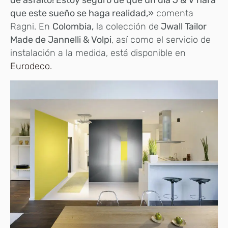
de asfalto! Estoy seguro de que un día J & V hará
que este sueño se haga realidad,»
comenta
Ragni. En
Colombia,
la colección de
Jwall Tailor
Made de Jannelli & Volpi
, así como el servicio de
instalación a la medida, está disponible en
Eurodeco.