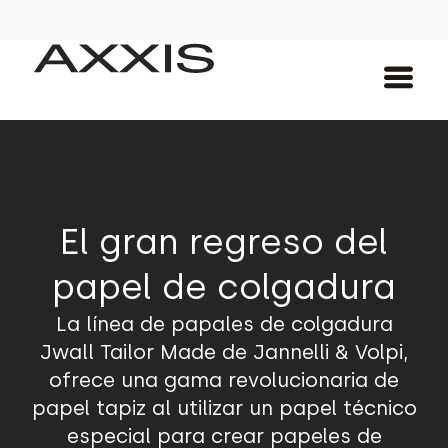
El gran regreso del
papel de colgadura
La línea de papales de colgadura
Jwall Tailor Made de Jannelli & Volpi,
ofrece una gama revolucionaria de
papel tapiz al utilizar un papel técnico
especial para crear papeles de