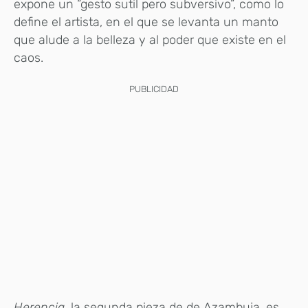
expone un “gesto sutil pero subversivo”, como lo
define el artista, en el que se levanta un manto
que alude a la belleza y al poder que existe en el
caos.
PUBLICIDAD
Herencia
, la segunda pieza de de Azambuja, es