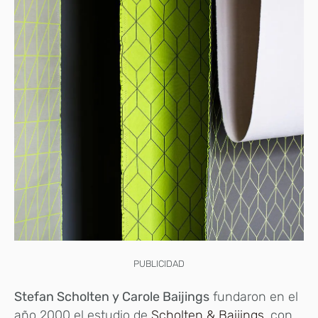
PUBLICIDAD
Stefan Scholten y Carole Baijings
fundaron en el
año 2000 el estudio de
Scholten & Baijings
, con