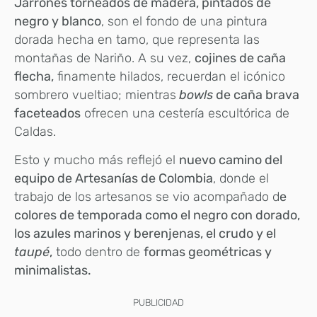
Jarrones torneados de madera, pintados de
negro y blanco
, son el fondo de una pintura
dorada hecha en tamo, que representa las
montañas de Nariño. A su vez,
cojines de caña
flecha,
finamente hilados, recuerdan el icónico
sombrero vueltiao; mientras
bowls
de caña brava
faceteados
ofrecen una cestería escultórica de
Caldas.
Esto y mucho más reflejó el
nuevo camino del
equipo de Artesanías de Colombia
, donde el
trabajo de los artesanos se vio acompañado d
e
colores de temporada como el negro con dorado,
los azules marinos y berenjenas, el crudo y el
taupé
,
todo dentro de
formas geométricas y
minimalistas.
PUBLICIDAD