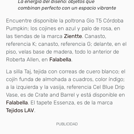
La energía del diseño: objetos que
combinan perfecto con un espacio vibrante
Encuentre disponible la poltrona Gio T5 Córdoba
Pumpkin; los cojines en azul y palo de rosa, en
las tiendas de la marca
Zientte
. Canasto,
referencia K; canasto, referencia G; delante, en el
piso, velas base de madera, todo lo anterior de
Roberta Allen, en
Falabella
.
La silla Taj, tejida con correas de cuero blanco; el
cojín funda de almohada a cuadros, color índigo;
a la izquierda y la vasija, referencia Cel Blue Drip
Vase, es de Crate and Barrel y está disponible en
Falabella
. El tapete Essenza, es de la marca
Tejidos LAV
.
PUBLICIDAD