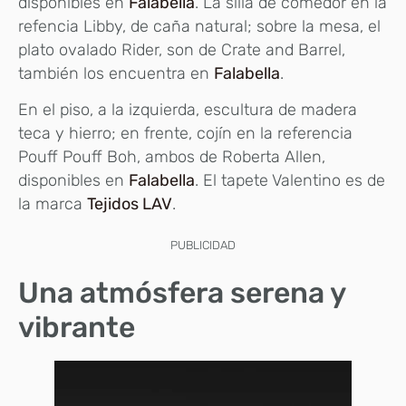
disponibles en
Falabella
. La silla de comedor en la
refencia Libby, de caña natural; sobre la mesa, el
plato ovalado Rider, son de Crate and Barrel,
también los encuentra en
Falabella
.
En el piso, a la izquierda, escultura de madera
teca y hierro; en frente, cojín en la referencia
Pouff Pouff Boh, ambos de Roberta Allen,
disponibles en
Falabella
. El tapete Valentino es de
la marca
Tejidos LAV
.
PUBLICIDAD
Una atmósfera serena y
vibrante