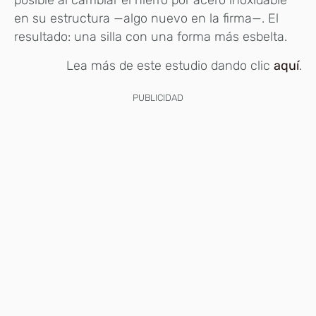
posible al cambiar el hierro por acero inoxidable
en su estructura —algo nuevo en la firma—. El
resultado: una silla con una forma más esbelta.
Lea más de este estudio dando clic
aquí
.
PUBLICIDAD