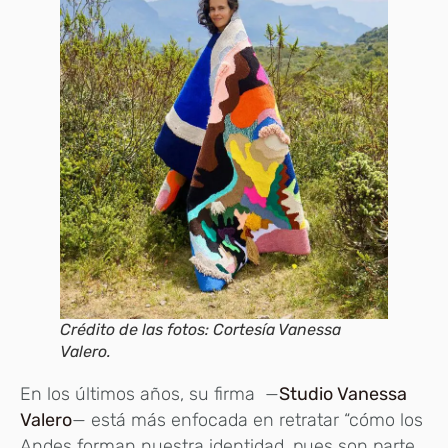
Crédito de las fotos: Cortesía Vanessa
Valero.
En los últimos años, su firma —
Studio Vanessa
Valero
— está más enfocada en retratar “cómo los
Andes forman nuestra identidad, pues son parte