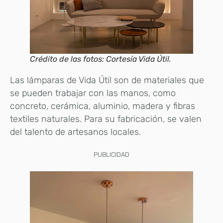
Crédito de las fotos: Cortesía Vida Útil.
Las lámparas de Vida Útil son de materiales que
se pueden trabajar con las manos, como
concreto, cerámica, aluminio, madera y fibras
textiles naturales. Para su fabricación, se valen
del talento de artesanos locales.
PUBLICIDAD