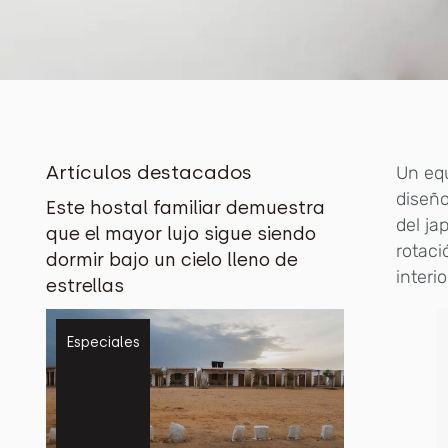
Artículos destacados
Un equ
diseño
Este hostal familiar demuestra
del j
que el mayor lujo sigue siendo
rotaci
dormir bajo un cielo lleno de
interi
estrellas
Especiales