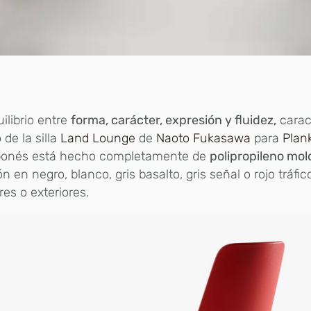
ilibrio entre
forma, carácter, expresión y fluidez,
carac
 de la silla
Land Lounge
de
Naoto Fukasawa
para
Plank
aponés está hecho completamente de
polipropileno mo
ón en negro, blanco, gris basalto, gris señal o rojo tráfi
ores o exteriores.