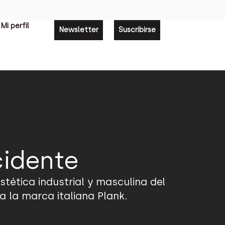
Mi perfil
Newsletter
Suscribirse
cidente
tética industrial y masculina del
a la marca italiana Plank.