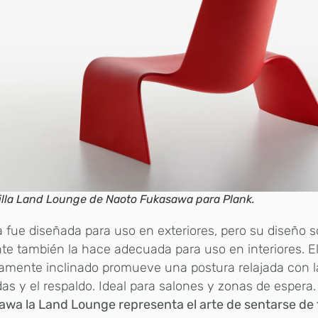
illa Land Lounge de Naoto Fukasawa para Plank.
la fue diseñada para uso en exteriores, pero su diseño s
te también la hace adecuada para uso en interiores. El
ramente inclinado promueve una postura relajada con l
das y el respaldo. Ideal para salones y zonas de espera
awa la Land Lounge representa el arte de sentarse de