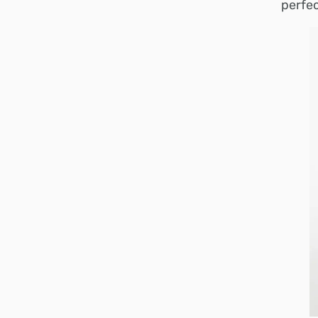
perfec