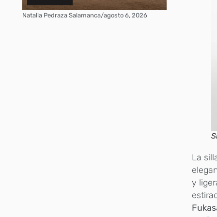
Natalia Pedraza Salamanca
/
agosto 6, 2026
S
La sil
elegan
y lige
estira
Fukas