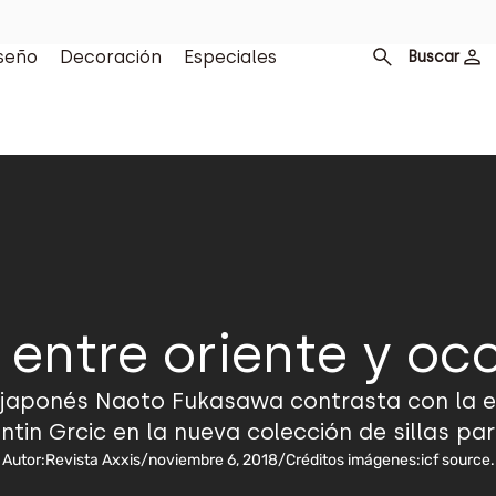
seño
Decoración
Especiales
Buscar
 entre oriente y oc
 japonés Naoto Fukasawa contrasta con la es
in Grcic en la nueva colección de sillas par
Autor:
Revista Axxis
/
noviembre 6, 2018
/
Créditos imágenes:
icf source.