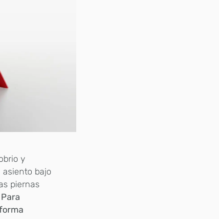
obrio y
 asiento bajo
as piernas
.
Para
 forma