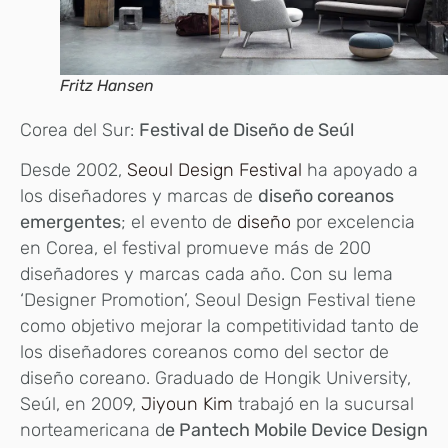
Fritz Hansen
Corea del Sur:
Festival de Diseño de Seúl
Desde 2002,
Seoul Design Festival
ha apoyado a
los diseñadores y marcas de
diseño coreanos
emergentes
; el evento de
diseño
por excelencia
en Corea, el festival promueve más de 200
diseñadores y marcas cada año. Con su lema
‘Designer Promotion’, Seoul Design Festival tiene
como objetivo mejorar la competitividad tanto de
los diseñadores coreanos como del sector de
diseño coreano. Graduado de Hongik University,
Seúl, en 2009,
Jiyoun Kim
trabajó en la sucursal
norteamericana d
e Pantech Mobile Device Design