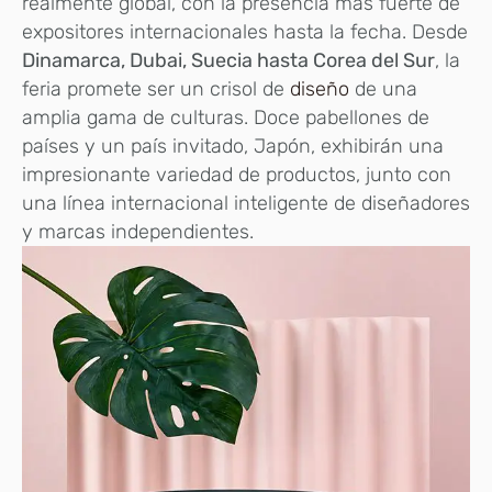
realmente global, con la presencia más fuerte de
expositores internacionales hasta la fecha. Desde
Dinamarca, Dubai, Suecia hasta Corea del Sur
, la
feria promete ser un crisol de
diseño
de una
amplia gama de culturas. Doce pabellones de
países y un país invitado, Japón, exhibirán una
impresionante variedad de productos, junto con
una línea internacional inteligente de diseñadores
y marcas independientes.