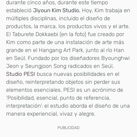
durante cinco años, durante este tiempo
estableció
Jiyoun Kim Studio.
Hoy, Kim trabaja en
múltiples disciplinas, incluido el diseño de
productos, la marca, los productos vivos y el arte.
El Taburete Dokkaebi (en la foto) fue creado por
Kim como parte de una instalación de arte más
grande en el Hangang Art Park, junto al río Han
en Seúl. Fundado por los diseñadores Byounghwi
Jeon y Seungjoon Song radicados en Seúl,
Studio PESI
busca nuevas posibilidades en el
diseño, reinterpretando objetos sin perder sus
elementos esenciales. PESI es un acrónimo de
‘Posibilidad, esencial, punto de referencia,
interpretación’: el estudio aborda el diseño de una
manera experiencial, vivaz y alegre.
PUBLICIDAD