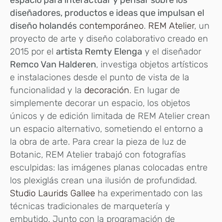
espacio para interactuar y pensar sobre los
diseñadores, productos e ideas que impulsan el
diseño holandés
contemporáneo
.
REM Atelier
, un
proyecto de arte y diseño colaborativo creado en
2015 por el
artista Remty Elenga
y el diseñador
Remco Van Halderen
, investiga objetos artísticos
e instalaciones desde el punto de vista de la
funcionalidad y la
decoración
. En lugar de
simplemente decorar un espacio, los objetos
únicos y de edición limitada de REM Atelier crean
un espacio alternativo, sometiendo el entorno a
la obra de arte. Para crear la pieza de luz de
Botanic, REM Atelier trabajó con fotografías
esculpidas: las imágenes planas colocadas entre
los plexiglás crean una ilusión de profundidad.
Studio Laurids Gallee
ha experimentado con las
técnicas tradicionales de marquetería y
embutido. Junto con la programación de