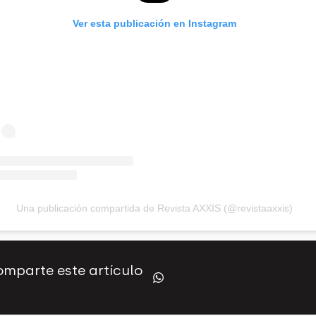
Ver esta publicación en Instagram
Una publicación compartida de Revista AXXIS (@revistaaxxis)
mparte este artículo