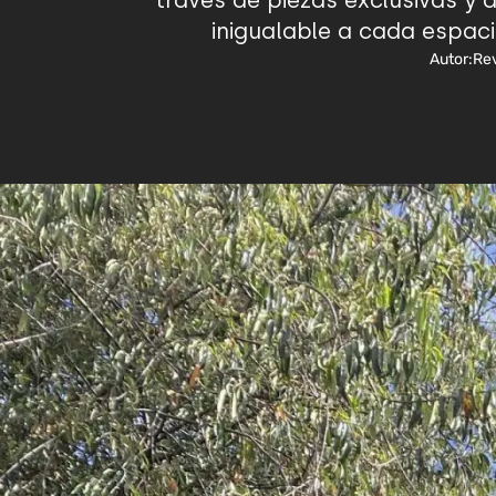
través de piezas exclusivas y
inigualable a cada espaci
Autor:
Rev