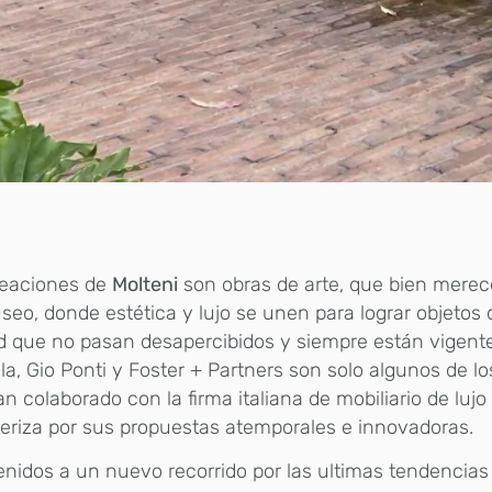
reaciones de
Molteni
son obras de arte, que bien merec
eo, donde estética y lujo se unen para lograr objetos 
d que no pasan desapercibidos y siempre están vigentes
la, Gio Ponti y Foster + Partners son solo algunos de l
n colaborado con la firma italiana de mobiliario de lujo
eriza por sus propuestas atemporales e innovadoras.
nidos a un nuevo recorrido por las ultimas tendencias 