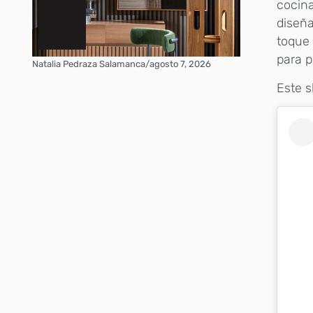
cocina
diseña
toque 
para p
Natalia Pedraza Salamanca
/
agosto 7, 2026
Este s