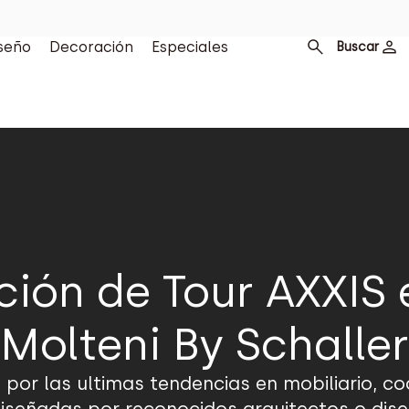
seño
Decoración
Especiales
Buscar
ción de Tour AXXIS 
Molteni By Schaller
 por las ultimas tendencias en mobiliario, co