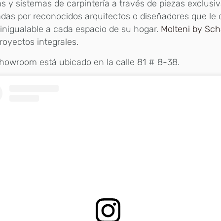
s y sistemas de carpintería a través de piezas exclusi
das por reconocidos arquitectos o diseñadores que le
inigualable a cada espacio de su hogar.
Molteni by Scha
royectos integrales.
howroom está ubicado en la calle 81 # 8-38.