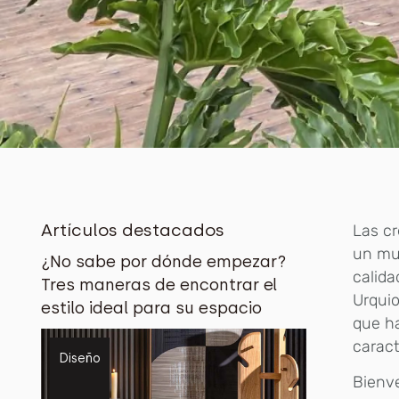
Artículos destacados
Las c
un mus
¿No sabe por dónde empezar?
calida
Tres maneras de encontrar el
Urquio
estilo ideal para su espacio
que ha
caract
Diseño
Bienve