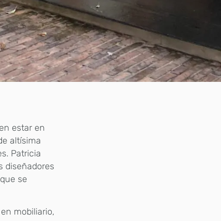
en estar en
de altísima
. Patricia
os diseñadores
 que se
en mobiliario,