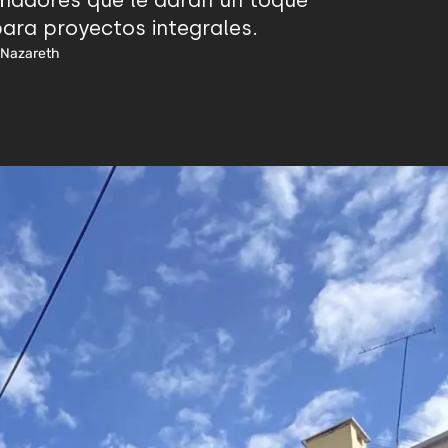
eñadores que le darán un toque
para proyectos integrales.
e Nazareth