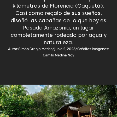
kilómetros de Florencia (Caquetá).
Casi como regalo de sus sueños,
diseñó las cabañas de lo que hoy es
Posada Amazonía, un lugar
completamente rodeado por agua y
naturaleza.
Autor:
Simón Granja Matias
/
junio 2, 2025
/
Créditos imágenes:
Camilo Medina Noy