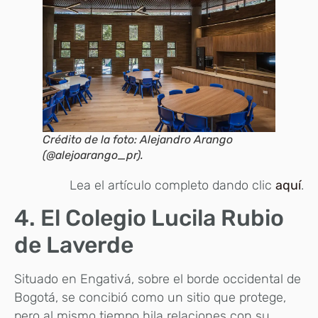
Crédito de la foto: Alejandro Arango
(@alejoarango_pr).
Lea el artículo completo dando clic
aquí
.
4. El Colegio Lucila Rubio
de Laverde
Situado en Engativá, sobre el borde occidental de
Bogotá, se concibió como un sitio que protege,
pero al mismo tiempo hila relaciones con su