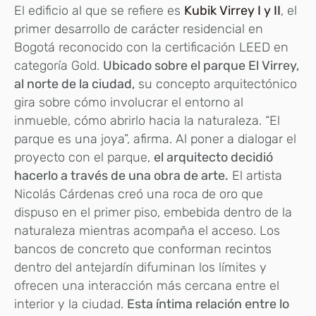
El edificio al que se refiere es
Kubik Virrey I y II
, el
primer desarrollo de carácter residencial en
Bogotá reconocido con la certificación LEED en
categoría Gold.
Ubicado sobre el parque El Virrey,
al norte de la ciudad,
su concepto arquitectónico
gira sobre cómo involucrar el entorno al
inmueble, cómo abrirlo hacia la naturaleza. “El
parque es una joya”, afirma. Al poner a dialogar el
proyecto con el parque,
el arquitecto decidió
hacerlo a través de una obra de arte.
El artista
Nicolás Cárdenas creó una roca de oro que
dispuso en el primer piso, embebida dentro de la
naturaleza mientras acompaña el acceso. Los
bancos de concreto que conforman recintos
dentro del antejardín difuminan los límites y
ofrecen una interacción más cercana entre el
interior y la ciudad.
Esta íntima relación entre lo