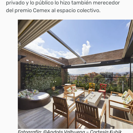
privado y lo público lo hizo también merecedor
del premio Cemex al espacio colectivo.
Fotografía: ©Andrés Valbuena – Cortesía Kubik