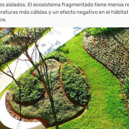
s aislados. El ecosistema fragmentado tiene menos re
aturas más cálidas y un efecto negativo en el hábitat 
tre.