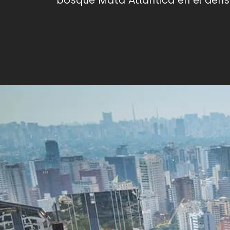
bosque Mata Atlântica en el denso