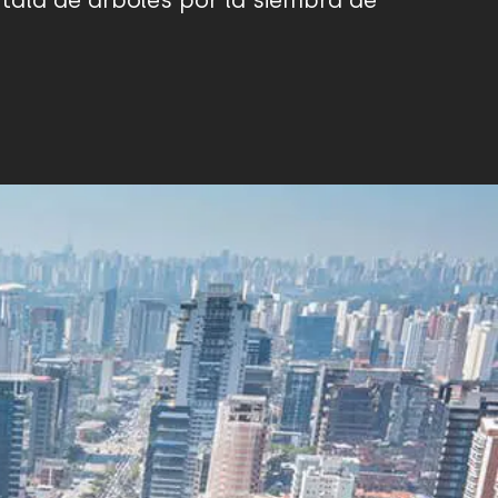
 tala de arboles por la siembra de