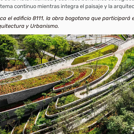
tema continuo mientras integra el paisaje y la arquite
a el edificio 8111, la obra bogotana que participará e
quitectura y Urbanismo.