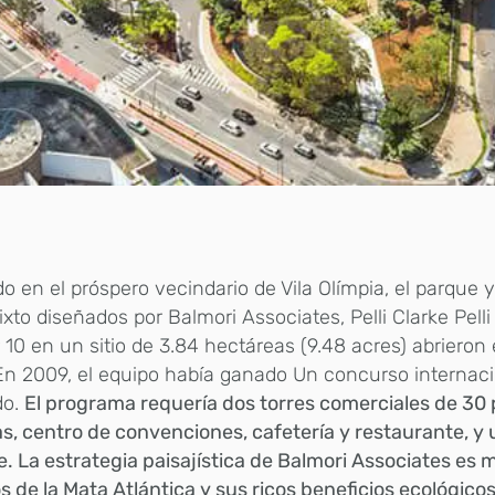
o en el próspero vecindario de Vila Olímpia, el parque y
xto diseñados por Balmori Associates, Pelli Clarke Pelli
r 10 en un sitio de 3.84 hectáreas (9.48 acres) abrieron
En 2009, el equipo había ganado Un concurso internac
do.
El programa requería dos torres comerciales de 30 
as, centro de convenciones, cafetería y restaurante, y
e. La estrategia paisajística de Balmori Associates es m
s de la Mata Atlántica y sus ricos beneficios ecológico