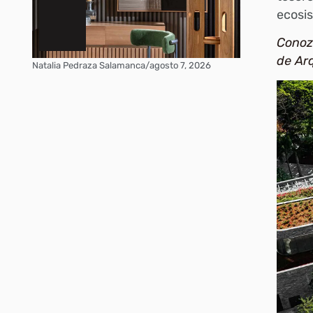
ecosis
Conozc
de Ar
Natalia Pedraza Salamanca
/
agosto 7, 2026