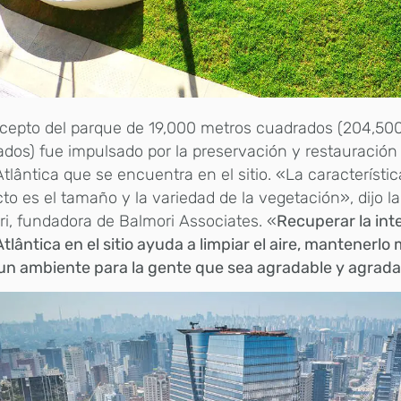
cepto del parque de 19,000 metros cuadrados (204,500
dos) fue impulsado por la preservación y restauración
tlântica que se encuentra en el sitio. «La característica
to es el tamaño y la variedad de la vegetación», dijo l
i, fundadora de Balmori Associates. «
Recuperar la int
tlântica en el sitio ayuda a limpiar el aire, mantenerlo
un ambiente para la gente que sea agradable y agrada