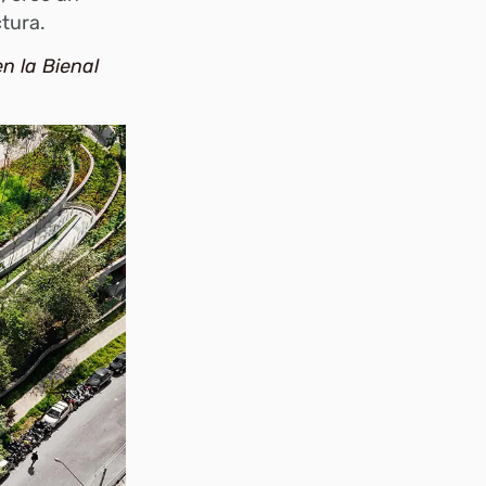
ctura.
n la Bienal