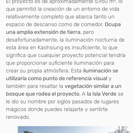
El proyecto es de aproximadamente 5,950 m², lo
que permitió la creación de un entorno de vida
relativamente completo que abarca tanto un
espacio de descanso como de comedor.
Ocupa
una amplia extensión de tierra
, pero
desafortunadamente, la iluminación nocturna de
esta área en Kaohsiung es insuficiente, lo que
significa que cualquier proyecto potencial tendría
que proporcionar suficiente iluminación para
crear su propia atmósfera. Esta
iluminación se
utilizaría como punto de referencia visual
y
también para resaltar la
vegetación similar a un
bosque que rodea el proyecto
. A
la Isla Verde
se
le dio su nombre por siglos pasados ​​de lugares
mágicos donde puedes relajarte y sentirte
renovado.