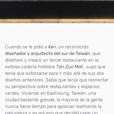
Cuando se le pidió a
Ken
, un reconocido
diseñador y arquitecto del sur de Taiwán
, que
diseñara y creara un tercer restaurante en la
exitosa cadena hotelera
Tan Zuo Mali
, supo que
tenía que esforzarse para ir más allá de sus dos
diseños anteriores. Sabía que tenía que reorientar
su perspectiva sobre restaurantes y espacios
verdes. Viviendo en Kaohsiung, Taiwán, una
ciudad bastante grande, la mayoría de la gente
nunca tiene tiempo para apreciar realmente la
naturaleza y es por eso que decidió crear un