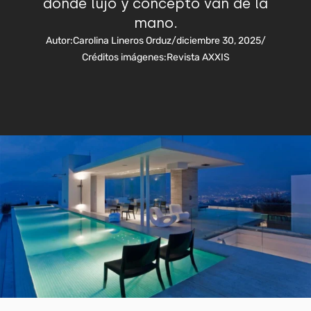
donde lujo y concepto van de la
mano.
Autor:
Carolina Lineros Orduz
/
diciembre 30, 2025
/
Créditos imágenes:
Revista AXXIS