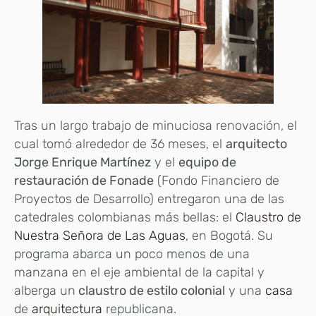
Tras un largo trabajo de minuciosa renovación, el
cual tomó alrededor de 36 meses, el
arquitecto
Jorge Enrique Martínez
y el
equipo de
restauración de Fonade
(Fondo Financiero de
Proyectos de Desarrollo) entregaron una de las
catedrales colombianas más bellas: el
Claustro de
Nuestra Señora de Las Aguas
, en Bogotá. Su
programa abarca un poco menos de una
manzana en el eje ambiental de la capital y
alberga un
claustro de estilo colonial
y una
casa
de
arquitectura
republicana.