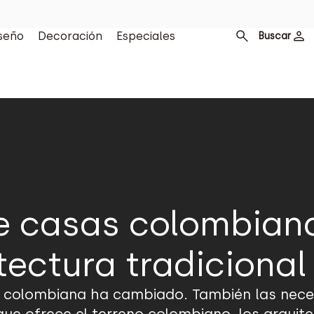
seño
Decoración
Especiales
Buscar
de casas colombiana
tectura tradicional
al colombiana ha cambiado. También las nece