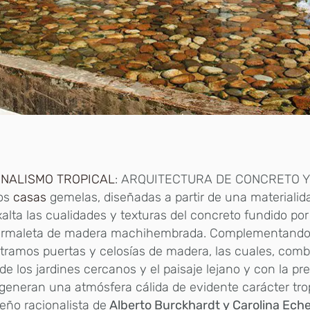
NALISMO TROPICAL
: ARQUITECTURA DE CONCRETO 
os
casas
gemelas, diseñadas a partir de una materialid
alta las cualidades y texturas del concreto fundido po
ormaleta de madera machihembrada. Complementando 
ramos puertas y celosías de madera, las cuales, comb
de los jardines cercanos y el paisaje lejano y con la pr
generan una atmósfera cálida de evidente carácter trop
eño racionalista de
Alberto Burckhardt y Carolina Eche