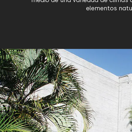
medio de una variedad de climas q
elementos natur