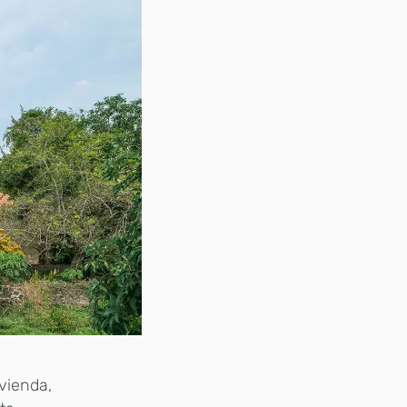
vienda,