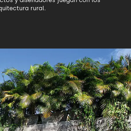
ectos y diseñadores juegan con los
uitectura rural.