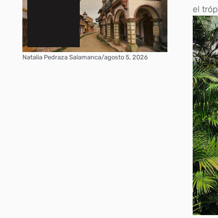
el tró
Natalia Pedraza Salamanca
/
agosto 5, 2026