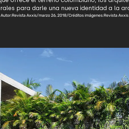
ue ofrece el terreno colombiano, los arquit
ales para darle una nueva identidad a la arq
Autor:
Revista Axxis
/
marzo 26, 2018
/
Créditos imágenes:
Revista Axxis