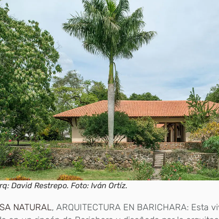
rq: David Restrepo. Foto: Iván Ortíz.
ASA NATURAL
, ARQUITECTURA EN BARICHARA: Esta vi